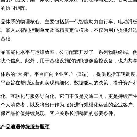
台的协同矩阵。
产品体系的物理核心。主要包括新一代智能助力自行车、电动滑
统、嵌入式智能控制单元及高精度定位模块，不仅为用户提供舒
定基础。
产品智能化水平与运维效率，公司配套开发了一系列物联终端。
与状态信息。此外，用于基础设施的智能摄像监控设备，也为共
体系的“大脑”。平台面向企业客户（B端），提供包括车辆调
该平台旨在帮助运营商实现精细化、数据驱动的决策，提升资产
能化、互联化与服务导向化。它们不仅是交通工具，更是持续产
的个人消费者，以及将出行作为服务进行规模化运营的企业客户
确保产品价值持续兑现、客户关系长期稳固的必要条件。
化产品遭遇传统服务瓶颈