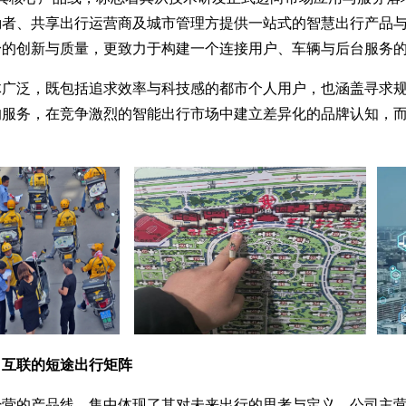
勤者、共享出行运营商及城市管理方提供一站式的智慧出行产品
身的创新与质量，更致力于构建一个连接用户、车辆与后台服务
体广泛，既包括追求效率与科技感的都市个人用户，也涵盖寻求
的服务，在竞争激烈的智能出行市场中建立差异化的品牌认知，
、互联的短途出行矩阵
经营的产品线，集中体现了其对未来出行的思考与定义。公司主