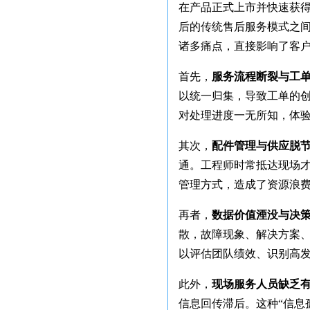
在产品正式上市并快速获
后的传统售后服务模式之
诸多痛点，直接影响了客
首先，
服务流程断裂与工
以统一归集，导致工单的
对处理进度一无所知，体
其次，
配件管理与供应脱
通。工程师时常抵达现场才
管理方式，造成了资源浪
再者，
数据价值湮没与决
散，故障现象、解决方案
以评估团队绩效、识别高
此外，
现场服务人员缺乏
信息回传滞后。这种“信息