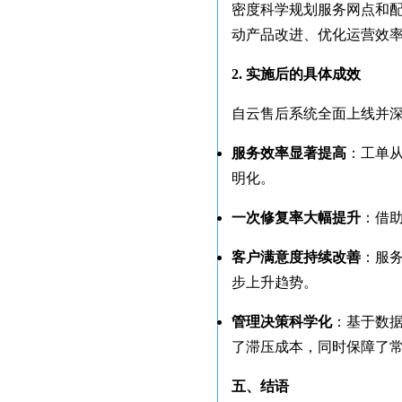
密度科学规划服务网点和配
动产品改进、优化运营效率
2. 实施后的具体成效
自云售后系统全面上线并
服务效率显著提高
：工单从
明化。
一次修复率大幅提升
：借
客户满意度持续改善
：服
步上升趋势。
管理决策科学化
：基于数
了滞压成本，同时保障了
五、结语