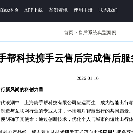
在线体验
APP下载
案例资讯
使用手册
联系我们
首页
>
售后系统典型案例
手帮科技携手云售后完成售后服
2026-01-16
出行新风尚的科创力量
时代浪潮中，上海骑手帮科技有限公司应运而生，成为智能出行
、制造与互联网行业的专业人才，怀揣着对智慧出行的共同愿景
初便明确了其使命：通过创新技术，优化个人与城市的短途出行
推出其核心产品线，标志着其从技术研发正式迈向市场应用与服务