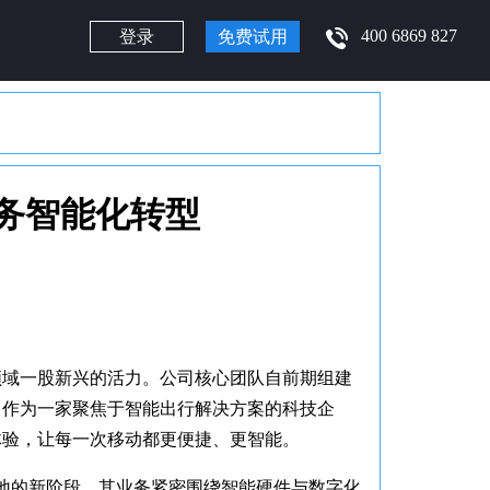
400 6869 827
登录
免费试用
务智能化转型
领域一股新兴的活力。公司核心团队自前期组建
。作为一家聚焦于智能出行解决方案的科技企
体验，让每一次移动都更便捷、更智能。
落地的新阶段。其业务紧密围绕智能硬件与数字化