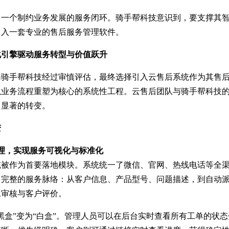
了一个制约业务发展的服务闭环。骑手帮科技意识到，要支撑其
引入一套专业的售后服务管理软件。
化引擎驱动服务转型与价值跃升
海骑手帮科技经过审慎评估，最终选择引入云售后系统作为其售
以业务流程重塑为核心的系统性工程。云售后团队与骑手帮科技
了显著的转变。
变
理，实现服务可视化与标准化
统被作为首要落地模块。系统统一了微信、官网、热线电话等全
了完整的服务脉络：从客户信息、产品型号、问题描述，到自动
工审核与客户评价。
黑盒”变为“白盒”。管理人员可以在后台实时查看所有工单的状