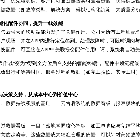
清晰，优先级明确。客户则可通过链接实时查看进度，获得确定
关键数据（如故障类型、解决方案）得以结构化沉淀，为质量分
能化配件协同，提升一线效能
售后强大的移动端能力发挥了关键作用。公司为所有工程师配备
户现场，并在APP内进行定位签到。处理故障时，可随时调阅
换配件，可直接在APP中关联提交配件使用申请，系统将自动
兵作战”变为“得到全方位后台支持的智能终端”。配件申领流程
无效出行和等待时间。服务过程的数据（如完工拍照、实际工时
与决策支持，从成本中心到价值中心
行、数据持续积累的基础上，云售后系统的数据看板与报表模块
通过数据看板，一目了然地掌握核心指标：如工单响应与完结平
满意度趋势等。这些数据成为精准管理的依据：可以针对高频故