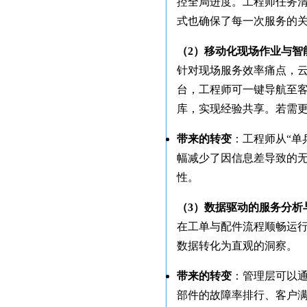
控全局进度。工程师任务
式也确保了每一次服务的
（2）移动化现场作业与智
针对现场服务效率痛点，云
台，工程师可一键导航至客
库，实现经验共享。若需更
带来的转变
：工程师从“单
幅减少了因信息差导致的
性。
（3）数据驱动的服务分析
在工单与配件流程顺畅运
数据转化为直观的洞察。
带来的转变
：管理层可以
部件的故障率排行、客户