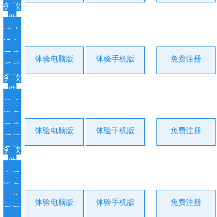
务软
件
净水
设备
云售
体验电脑版
体验手机版
免费注册
后服
务软
件
机房
设备
云售
体验电脑版
体验手机版
免费注册
后服
务软
件
电子
设备
云售
体验电脑版
体验手机版
免费注册
后服