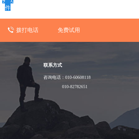
务软
件
拨打电话
免费试用
联系方式
咨询电话：
010-60608118
010-82782651