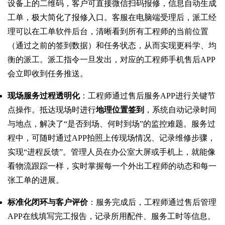
设备上的二维码，客户可直接微信扫码报修，信息自动生成
工单，极大简化了报修入口。客服在电脑端受理后，派工经
理可以在工单软件后台，清晰看到所有工程师的当前位置
（通过之前的签到数据）和任务状态，从而实现更科学、均
衡的派工。派工指令一旦发出，对应的工程师手机售后APP
会立即收到任务推送。
现场服务过程透明化
：工程师通过售后服务APP进行关键节
点操作。抵达现场时进行
地理位置签到
，系统自动记录时间
与地点，解决了“是否到场、何时到场”的监控难题。服务过
程中，可随时通过APP拍照上传现场情况、记录维修步骤，
实现“进程反馈”。管理人员在办公室大屏或手机上，就能像
看物流跟踪一样，实时掌握每一个外出工程师的动态和每一
张工单的进展。
标准化闭环与客户评价
：服务完成后，工程师通过售后管理
APP在线填写完工报告，记录所用配件、服务工时等信息。