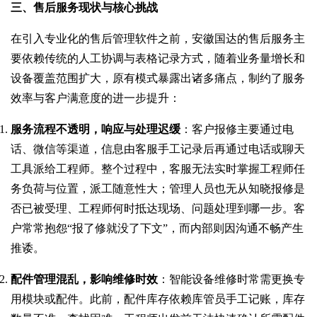
三、售后服务现状与核心挑战
在引入专业化的售后管理软件之前，安徽国达的售后服务主
要依赖传统的人工协调与表格记录方式，随着业务量增长和
设备覆盖范围扩大，原有模式暴露出诸多痛点，制约了服务
效率与客户满意度的进一步提升：
服务流程不透明，响应与处理迟缓
：客户报修主要通过电
话、微信等渠道，信息由客服手工记录后再通过电话或聊天
工具派给工程师。整个过程中，客服无法实时掌握工程师任
务负荷与位置，派工随意性大；管理人员也无从知晓报修是
否已被受理、工程师何时抵达现场、问题处理到哪一步。客
户常常抱怨“报了修就没了下文”，而内部则因沟通不畅产生
推诿。
配件管理混乱，影响维修时效
：智能设备维修时常需更换专
用模块或配件。此前，配件库存依赖库管员手工记账，库存