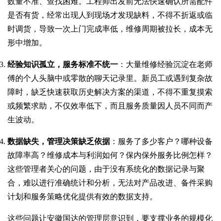
数量不准、查找困难。工程师出发前无法快速确认所需配件
是否有货，经常出现人到现场才发现缺料，不得不折返或临
时调货，导致一次上门完成率低，维修周期被拉长，成本无
形中增加。
经验知识孤立，服务标准不统一
：大量维修经验沉淀在老师
傅的个人头脑中或零散的聊天记录里。新员工或遇到复杂故
障时，缺乏快速获取历史解决方案的渠道，不得不重复摸索
或频繁求助，不仅效率低下，而且服务质量因人员不同而产
生波动。
数据缺失，管理决策缺乏依据
：服务了多少客户？哪种设备
故障率高？维修成本与利润如何？保内保外服务比例怎样？
这些管理者关心的问题，由于没有系统化的数据记录与聚
合，难以进行准确统计和分析，无法对产品改进、备件采购
计划和服务策略优化提供有效的数据支持。
这些问题让安徽国达的管理层意识到，要支撑业务的规模化