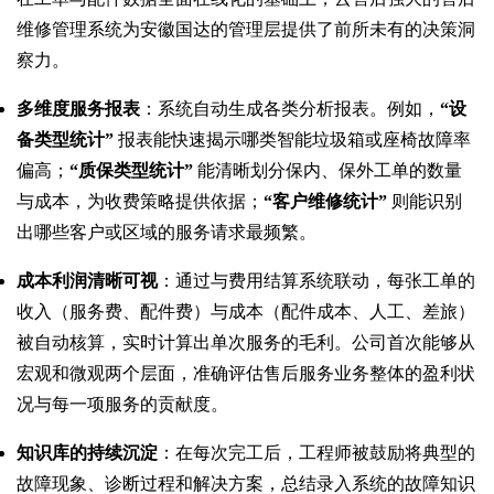
维修管理系统为安徽国达的管理层提供了前所未有的决策洞
察力。
多维度服务报表
：系统自动生成各类分析报表。例如，
“设
备类型统计”
报表能快速揭示哪类智能垃圾箱或座椅故障率
偏高；
“质保类型统计”
能清晰划分保内、保外工单的数量
与成本，为收费策略提供依据；
“客户维修统计”
则能识别
出哪些客户或区域的服务请求最频繁。
成本利润清晰可视
：通过与费用结算系统联动，每张工单的
收入（服务费、配件费）与成本（配件成本、人工、差旅）
被自动核算，实时计算出单次服务的毛利。公司首次能够从
宏观和微观两个层面，准确评估售后服务业务整体的盈利状
况与每一项服务的贡献度。
知识库的持续沉淀
：在每次完工后，工程师被鼓励将典型的
故障现象、诊断过程和解决方案，总结录入系统的故障知识